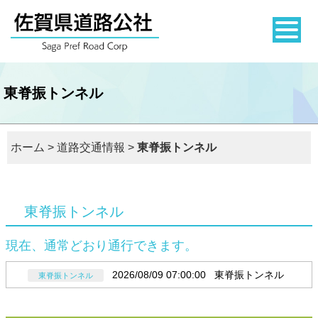
東脊振トンネル
ホーム
>
道路交通情報
>
東脊振トンネル
東脊振トンネル
現在、通常どおり通行できます。
2026/08/09 07:00:00 東脊振トンネル
東脊振トンネル